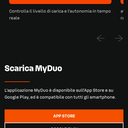
Controlla il livello di carica e l'autonomia in tempo
avv
reale
rag
Scarica MyDuo
L'applicazione MyDuo è disponibile sull'App Store e su
Google Play, ed è compatibile con tutti gli smartphone.
APP STORE