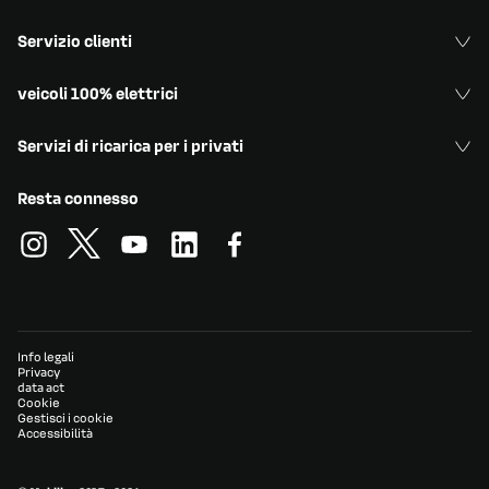
Servizio clienti
veicoli 100% elettrici
Servizi di ricarica per i privati
Resta connesso
Info legali
Privacy
data act
Cookie
Gestisci i cookie
Accessibilità