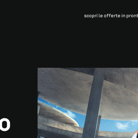
scopri le offerte in pron
UO