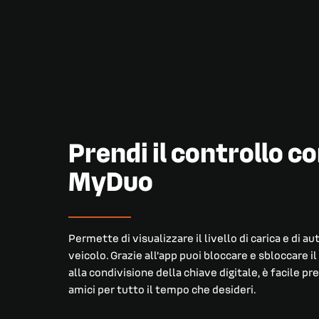
Prendi il controllo co
MyDuo
Permette di visualizzare il livello di carica e di au
veicolo. Grazie all’app puoi bloccare e sbloccare i
alla condivisione della chiave digitale, è facile pr
amici per tutto il tempo che desideri.