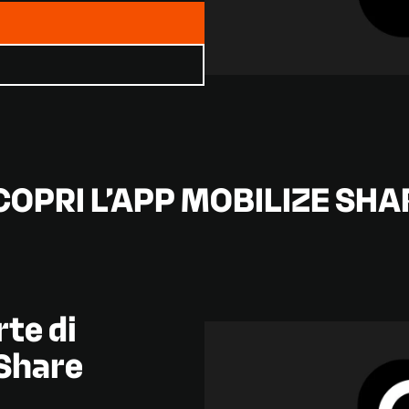
COPRI L’APP MOBILIZE SHA
rte di
 Share