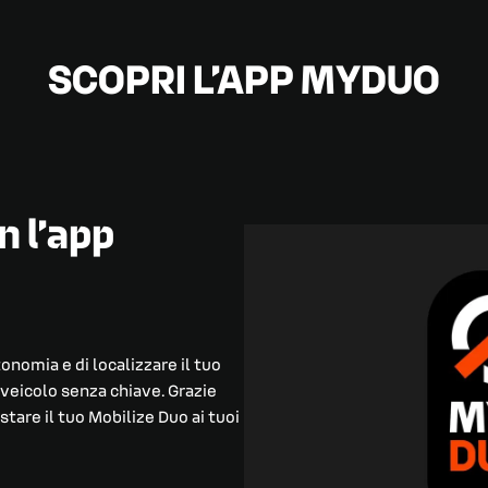
SCOPRI L’APP MYDUO
n l’app
tonomia e di localizzare il tuo
l veicolo senza chiave. Grazie
estare il tuo Mobilize Duo ai tuoi