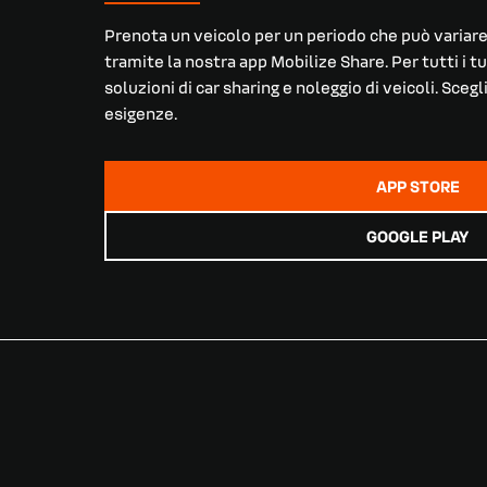
Prenota un veicolo per un periodo che può variare
tramite la nostra app Mobilize Share. Per tutti i 
soluzioni di car sharing e noleggio di veicoli. Scegl
esigenze.
APP STORE
GOOGLE PLAY